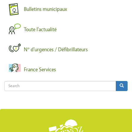
Bulletins municipaux
Toute l'actualité
N° d'urgences / Défibrillateurs
France Services
Search
Search
Search
Body