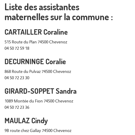
Liste des assistantes
maternelles sur la commune :
CARTAILLER Coraline
515 Route du Plan 74500 Chevenoz
04 50 72 59 18
DECURNINGE Coralie
868 Route du Pulvaz 74500 Chevenoz
04 50 72 23 30
GIRARD-SOPPET Sandra
1089 Montée du Fion 74500 Chevenoz
04 50 72 23 36
MAULAZ Cindy
9B route chez Gallay 74500 Chevenoz