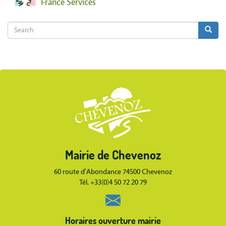
France Services
Search
Search
Search
Body
Mairie de Chevenoz
Body
60 route d'Abondance 74500 Chevenoz
Tél. +33(0)4 50 72 20 79
Horaires ouverture mairie