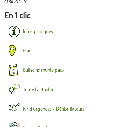
04 50 73 31 01
En 1 clic
Infos pratiques
Plan
Bulletins municipaux
Toute l'actualité
N° d'urgences / Défibrillateurs