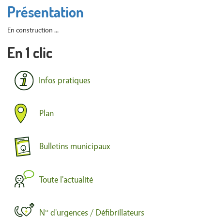
Présentation
En construction ...
En 1 clic
Infos pratiques
Plan
Bulletins municipaux
Toute l'actualité
N° d'urgences / Défibrillateurs