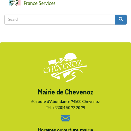
France Services
Search
Search
Search
Body
Mairie de Chevenoz
Body
60 route d'Abondance 74500 Chevenoz
Tél. +33(0)4 50 72 20 79
Horaires ouverture mairie