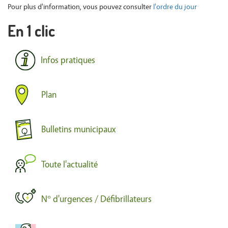
Pour plus d'information, vous pouvez consulter
l'ordre du jour
En 1 clic
Infos pratiques
Plan
Bulletins municipaux
Toute l'actualité
N° d'urgences / Défibrillateurs