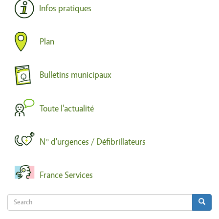
Infos pratiques
Plan
Bulletins municipaux
Toute l'actualité
N° d'urgences / Défibrillateurs
France Services
Search
Search
Search