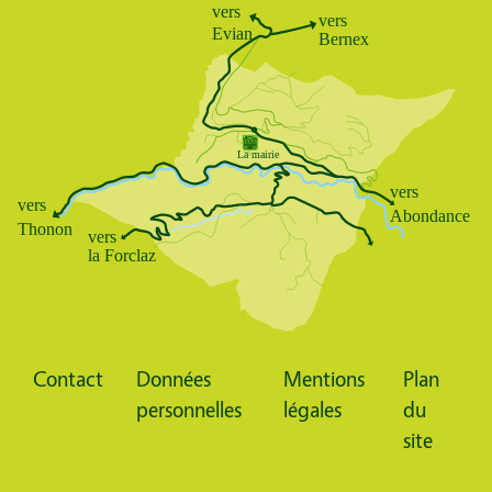
Body
Contact
Données
Mentions
Plan
Pied
personnelles
légales
du
de
site
page