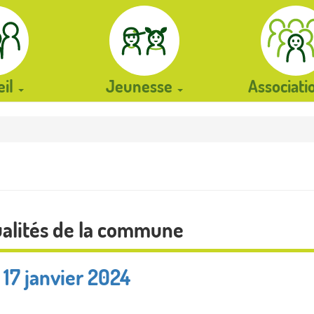
eil
Jeunesse
Associat
ualités de la commune
7 janvier 2024