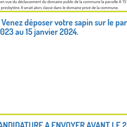
 en vue du déclassement du domaine public de la commune la parcelle A 15
presbytère. Il serait alors classé dans le domaine privé de la commune.
- Venez déposer votre sapin sur le pa
023 au 15 janvier 2024.
ANDIDATURE A ENVOYER AVANT LE 2